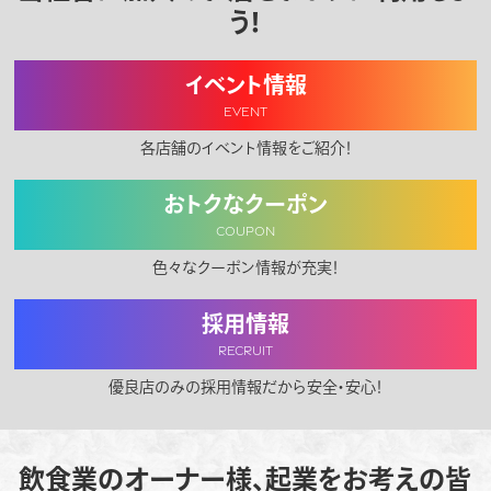
う！
イベント情報
EVENT
各店舗のイベント情報をご紹介！
おトクなクーポン
COUPON
色々なクーポン情報が充実！
採用情報
RECRUIT
優良店のみの採用情報だから安全・安心！
飲食業のオーナー様、起業をお考えの皆