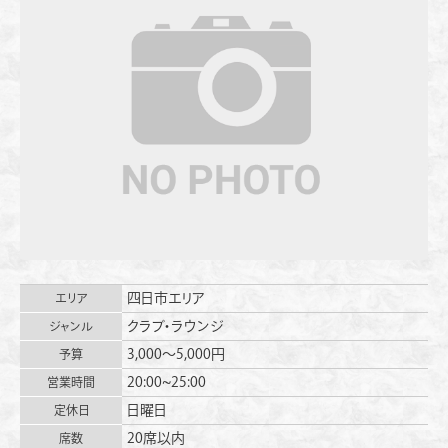
四日市エリア
エリア
クラブ・ラウンジ
ジャンル
3,000〜5,000円
予算
20:00~25:00
営業時間
日曜日
定休日
20席以内
席数