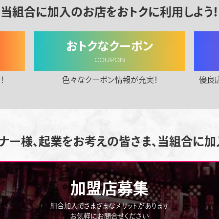
当組合に加入のお店をおトクに利用しよう！
おトクなクーポン
COUPON
！
色々なクーポン情報が充実！
優良
ナー様、起業をお考えの皆さま、当組合に加
加盟店募集
組合加入でさまざまなメリットがあります
お気軽にお問合せください