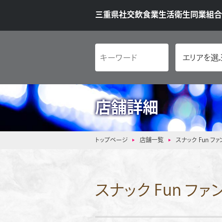
三重県社交飲食業生活衛生同業組合
店舗詳細
トップページ
店舗一覧
スナック Fun ファ
スナック Fun ファ