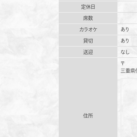
定休日
席数
カラオケ
あり
貸切
あり
送迎
なし
〒
三重県伊
住所