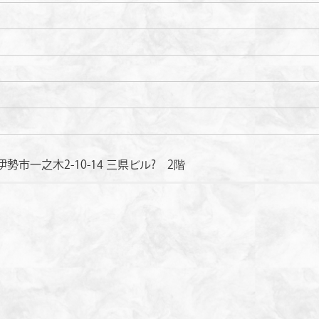
勢市一之木2-10-14 三県ビル? 2階