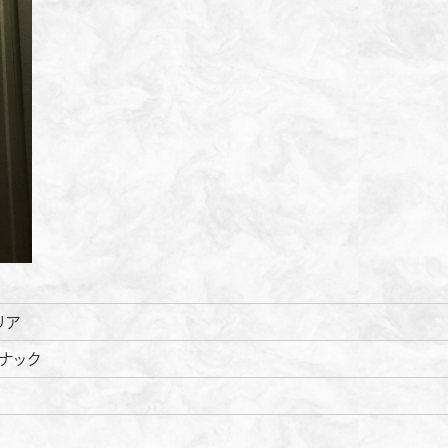
リア
スナック