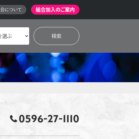
組合加入のご案内
組合について
0596-27-1110