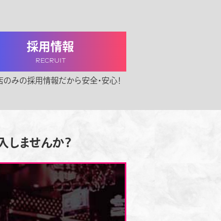
採用情報
RECRUIT
店のみの採用情報だから安全・安心！
入しませんか？