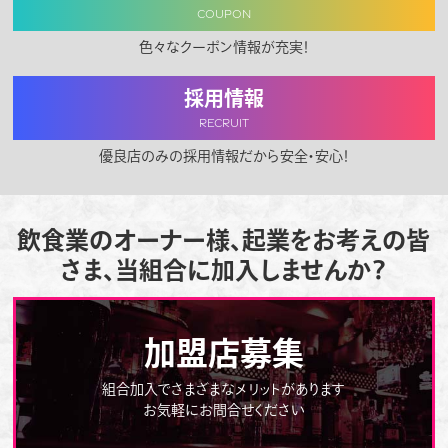
COUPON
色々なクーポン情報が充実！
採用情報
RECRUIT
優良店のみの採用情報だから安全・安心！
飲食業のオーナー様、起業をお考えの皆
さま、当組合に加入しませんか？
加盟店募集
組合加入でさまざまなメリットがあります
お気軽にお問合せください