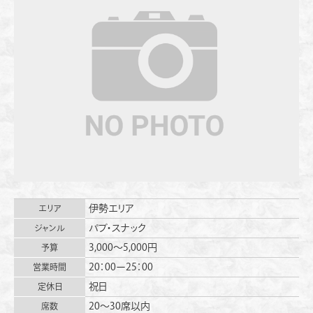
伊勢エリア
エリア
パブ・スナック
ジャンル
3,000〜5,000円
予算
20：00ー25：00
営業時間
祝日
定休日
20〜30席以内
席数